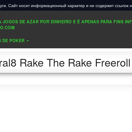
A JOGOS DE AZAR POR DINHEIRO E É APENAS PARA FINS IN
RO.COM
S DE POKER
ral8 Rake The Rake Freeroll