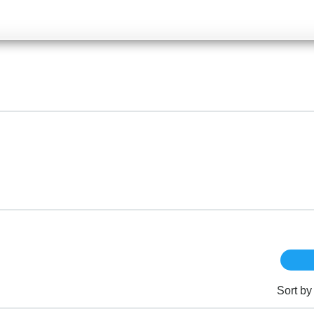
Sort by