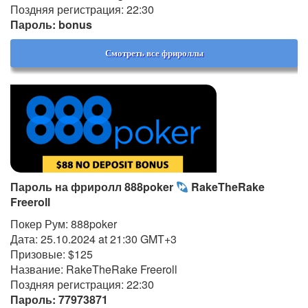
Поздняя регистрация: 22:30
Пароль: bonus
Смотреть все фрироллы
Пароль на фриролл 888poker
RakeTheRake
Freeroll
Покер Рум: 888poker
Дата: 25.10.2024 at 21:30 GMT+3
Призовые: $125
Название: RakeTheRake Freeroll
Поздняя регистрация: 22:30
Пароль: 77973871