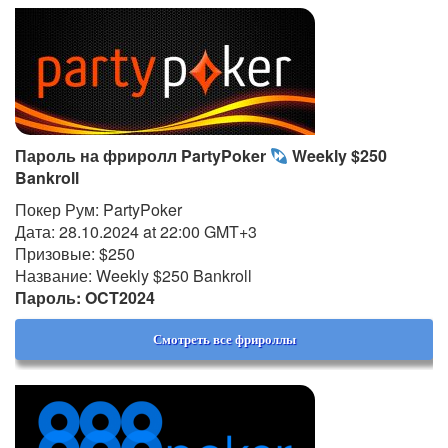
Пароль на фриролл PartyPoker
Weekly $250
Bankroll
Покер Рум: PartyPoker
Дата: 28.10.2024 at 22:00 GMT+3
Призовые: $250
Название: Weekly $250 Bankroll
Пароль: OCT2024
Смотреть все фрироллы