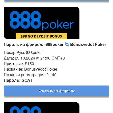
Пароль на фриролл 888poker
Bonusvedot Poker
Покер Рум: 888poker
Дата: 23.10.2024 at 21:00 GMT+3
Призовые: $150
Название: Bonusvedot Poker
Поздняя регистрация: 21:40
Пароль:
GOAT
Смотреть все фрироллы