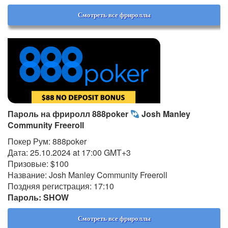
Смотреть все фрироллы
Пароль на фриролл 888poker
Josh Manley
Community Freeroll
Покер Рум: 888poker
Дата: 25.10.2024 at 17:00 GMT+3
Призовые: $100
Название: Josh Manley Community Freeroll
Поздняя регистрация: 17:10
Пароль:
SHOW
Смотреть все фрироллы