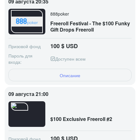
09 августа
20:35
888poker
Freeroll Festival - The $100 Funky
Gift Drops Freeroll
100 $ USD
Призовой фонд
Пароль для
Доступен всем
входа:
Описание
09 августа
21:00
$100 Exclusive Freeroll #2
100 $ USD
Призовой фонд