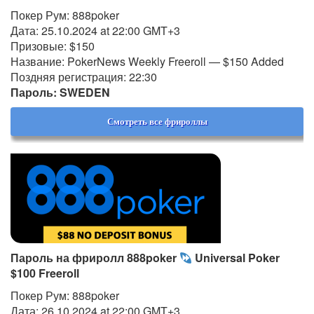
Покер Рум: 888poker
Дата: 25.10.2024 at 22:00 GMT+3
Призовые: $150
Название: PokerNews Weekly Freeroll — $150 Added
Поздняя регистрация: 22:30
Пароль:
SWEDEN
Смотреть все фрироллы
Пароль на фриролл 888poker
Universal Poker
$100 Freeroll
Покер Рум: 888poker
Дата: 26.10.2024 at 22:00 GMT+3