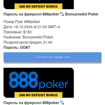
Пароль на фриролл 888poker
Bonusvedot Poker
Покер Рум: 888poker
Дата: 16.10.2024 at 21:00 GMT+3
Призовые: $150
Название: Bonusvedot Poker
Поздняя регистрация: 21:40
Пароль:
GOAT
Смотреть все фрироллы
Пароль на фриролл 888poker