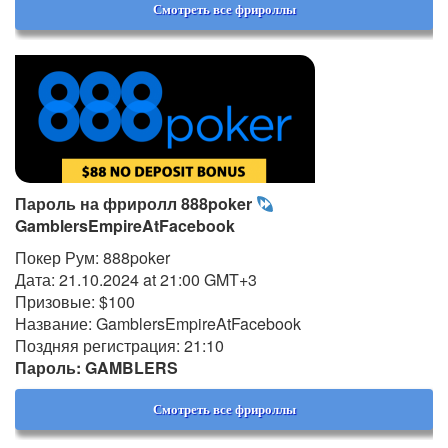
Смотреть все фрироллы
Пароль на фриролл 888poker
GamblersEmpireAtFacebook
Покер Рум: 888poker
Дата: 21.10.2024 at 21:00 GMT+3
Призовые: $100
Название: GamblersEmpireAtFacebook
Поздняя регистрация: 21:10
Пароль:
GAMBLERS
Смотреть все фрироллы