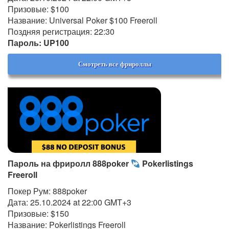
Призовые: $100
Название: Universal Poker $100 Freeroll
Поздняя регистрация: 22:30
Пароль: UP100
Смотреть все фрироллы
Пароль на фриролл 888poker
Pokerlistings
Freeroll
Покер Рум: 888poker
Дата: 25.10.2024 at 22:00 GMT+3
Призовые: $150
Название: Pokerlistings Freeroll