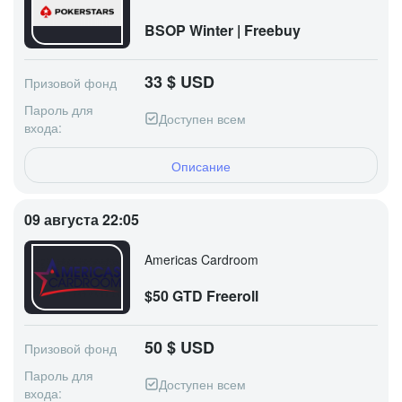
BSOP Winter | Freebuy
33 $ USD
Призовой фонд
Пароль для
Доступен всем
входа:
Описание
09 августа
22:05
Americas Cardroom
$50 GTD Freeroll
50 $ USD
Призовой фонд
Пароль для
Доступен всем
входа: