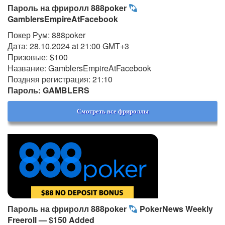
Пароль на фриролл 888poker
GamblersEmpireAtFacebook
Покер Рум: 888poker
Дата: 28.10.2024 at 21:00 GMT+3
Призовые: $100
Название: GamblersEmpireAtFacebook
Поздняя регистрация: 21:10
Пароль:
GAMBLERS
Смотреть все фрироллы
Пароль на фриролл 888poker
PokerNews Weekly
Freeroll — $150 Added