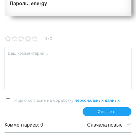
Пароль: energy
0
0
/
Я даю согласие на обработку
персональных данных
Комментариев: 0
Сначала
новые