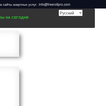
info@freerollpro.com
ЛЫ НА СЕГОДНЯ