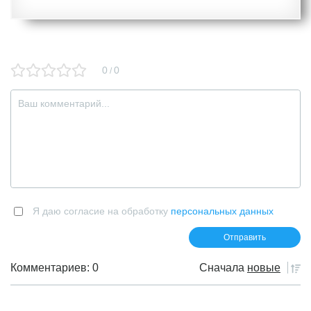
0
0
/
Я даю согласие на обработку
персональных данных
Комментариев: 0
Сначала
новые