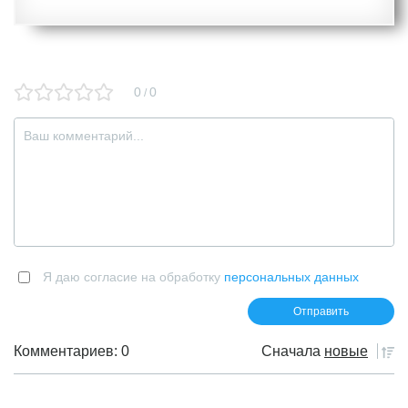
0
0
/
Я даю согласие на обработку
персональных данных
Комментариев: 0
Сначала
новые