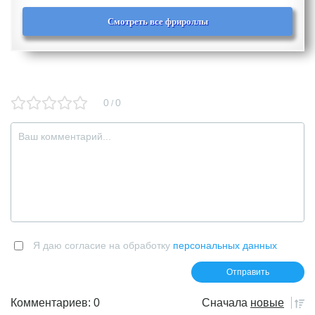
Смотреть все фрироллы
0
0
/
Я даю согласие на обработку
персональных данных
Комментариев: 0
Сначала
новые