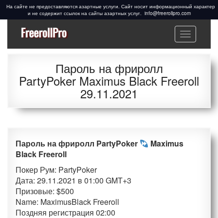
info@freerollpro.com
Меню
ᐉ www.freerollpro.com
Пароли на фрироллы:
PokerStars, 888poker,
Пароль на фриролл
Americas Cardroom,
PartyPoker Maximus Black Freeroll
PartyPoker, Telegram,
29.11.2021
Facebook, Cardschat
freeroll
Пароль на фриролл PartyPoker
Maximus
Black Freeroll
Покер Рум: PartyPoker
Дата: 29.11.2021 в 01:00 GMT+3
Призовые: $500
Name: MaximusBlack Freeroll
Поздняя регистрация
02:00