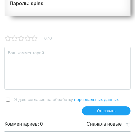
Пароль: spins
0
0
/
Я даю согласие на обработку
персональных данных
Комментариев: 0
Сначала
новые