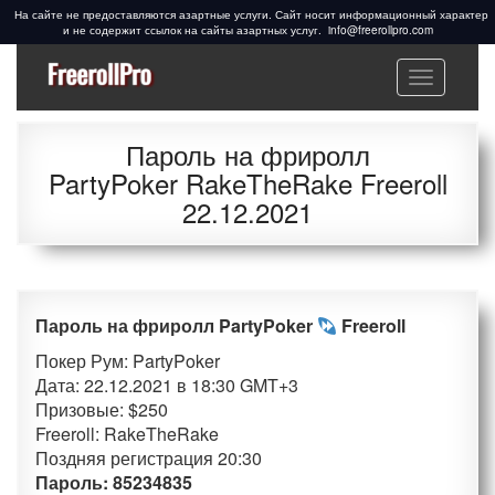
info@freerollpro.com
Меню
ᐉ www.freerollpro.com
Пароли на фрироллы:
PokerStars, 888poker,
Пароль на фриролл
Americas Cardroom,
PartyPoker RakeTheRake Freeroll
PartyPoker, Telegram,
22.12.2021
Facebook, Cardschat
freeroll
Пароль на фриролл PartyPoker
Freeroll
Покер Рум: PartyPoker
Дата: 22.12.2021 в 18:30 GMT+3
Призовые: $250
Freeroll: RakeTheRake
Поздняя регистрация 20
:30
Пароль: 85234835