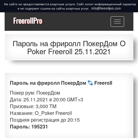
info@freerollpro.com
Меню
ᐉ www.freerollpro.com
Пароли на фрироллы:
PokerStars, 888poker,
Пароль на фриролл ПокерДом O
Americas Cardroom,
Poker Freeroll 25.11.2021
PartyPoker, Telegram,
Facebook, Cardschat
freeroll
Пароль на фриролл ПокерДом
Freeroll
Покер рум: ПокерДом
Дата: 25.11.2021 в 20:00 GMT+3
Призовые: 3,000 TM
Название: O_Poker Freeroll
Поздняя регистрация до
20:15
Пароль: 195231