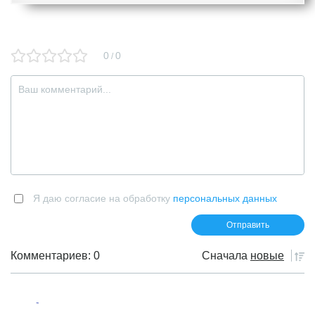
0
0
/
Я даю согласие на обработку
персональных данных
Комментариев: 0
Сначала
новые