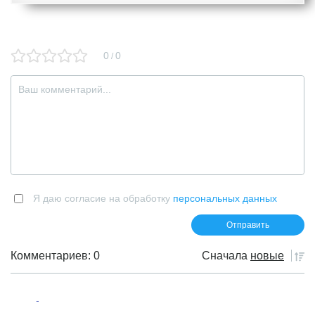
0
0
/
Я даю согласие на обработку
персональных данных
Комментариев: 0
Сначала
новые