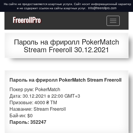
info@freerollpro.com
Меню
ᐉ www.freerollpro.com
Пароли на фрироллы:
PokerStars, 888poker,
Пароль на фриролл PokerMatch
Americas Cardroom,
Stream Freeroll 30.12.2021
PartyPoker, Telegram,
Facebook, Cardschat
freeroll
Пароль на фриролл PokerMatch Stream Freeroll
Покер рум: PokerMatch
Дата: 30.12.2021 в 22:00 GMT+3
Призовые: 4000 ₴ ТМ
Название: Stream Freeroll
Бай-ин: $0
Пароль: 352247