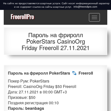
info@freerollpro.com
Меню
ᐉ www.freerollpro.com
Пароли на фрироллы:
PokerStars, 888poker,
Пароль на фриролл
Americas Cardroom,
PokerStars CasinoOrg
PartyPoker, Telegram,
Friday Freeroll 27.11.2021
Facebook, Cardschat
freeroll
Пароль на фриролл PokerStars
Freeroll
Покер Рум: PokerStars
Freeroll: CasinoOrg Friday $50 Freeroll
Дата: 27.11.2021 в 00:00 GMT+3
Призовые: $50
Поздняя регистрация
00:10
Пароль: beanbags