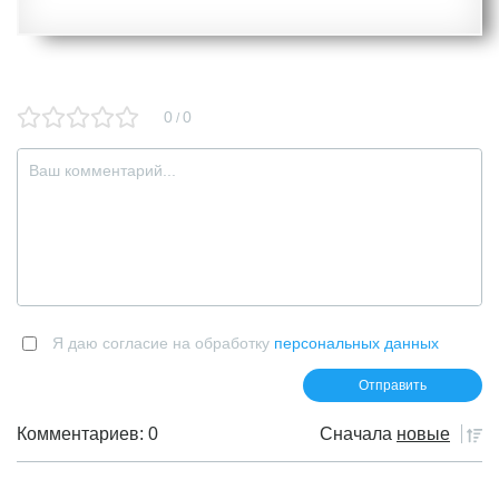
0
0
/
Я даю согласие на обработку
персональных данных
Комментариев: 0
Сначала
новые