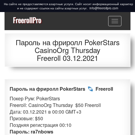
info@freerollpro.com
Меню
ᐉ www.freerollpro.com
Пароли на фрироллы:
PokerStars, 888poker,
Пароль на фриролл PokerStars
Americas Cardroom,
CasinoOrg Thursday
PartyPoker, Telegram,
Freeroll 03.12.2021
Facebook, Cardschat
freeroll
Пароль на фриролл PokerStars
Freeroll
Покер Рум: PokerStars
Freeroll: CasinoOrg Thursday $50 Freeroll
Дата: 03.12.2021 в 00:00 GMT+3
Призовые: $50
Поздняя регистрация
00:10
Пароль: ra7nbows