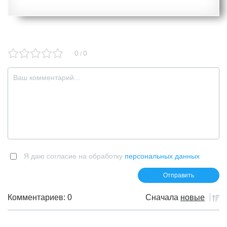
0
0
/
Я даю согласие на обработку
персональных данных
Комментариев: 0
Сначала
новые