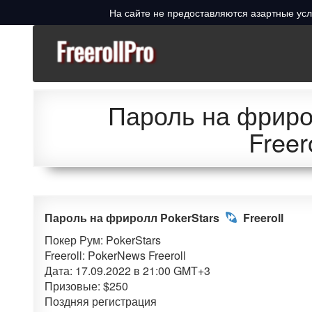
ᐉ www.freerollpro.com
Пароли на фрироллы:
PokerStars, 888poker,
Пароль на фриро
Americas Cardroom,
PartyPoker, Telegram,
Freer
Facebook, Cardschat
freeroll
Пароль на фриролл PokerStars
Freeroll
Покер Рум: PokerStars
Freeroll: PokerNews Freeroll
Дата: 17.09.2022 в 21:00 GMT+3
Призовые: $250
Поздняя регистрация