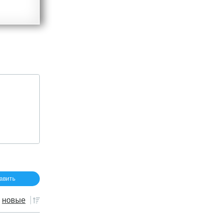
новые