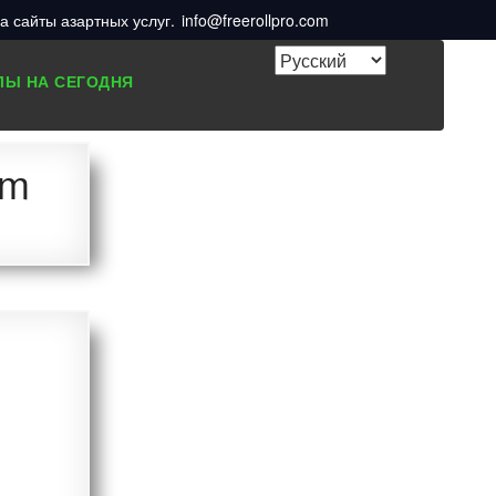
info@freerollpro.com
ЛЫ НА СЕГОДНЯ
am