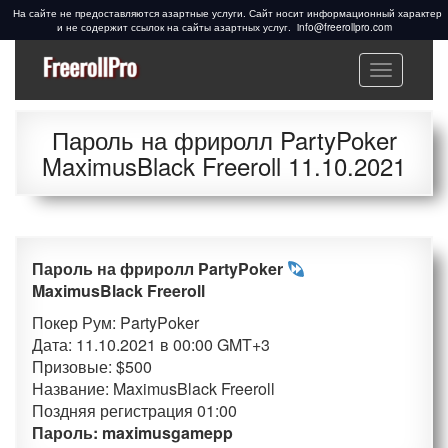
info@freerollpro.com
Меню
ᐉ www.freerollpro.com
Пароли на фрироллы:
PokerStars, 888poker,
Пароль на фриролл PartyPoker
Americas Cardroom,
MaximusBlack Freeroll 11.10.2021
PartyPoker, Telegram,
Facebook, Cardschat
freeroll
Пароль на фриролл PartyPoker
MaximusBlack Freeroll
Покер Рум: PartyPoker
Дата: 11.10.2021 в 00:00 GMT+3
Призовые: $500
Название: MaximusBlack Freeroll
Поздняя регистрация
01:00
Пароль: maximusgamepp