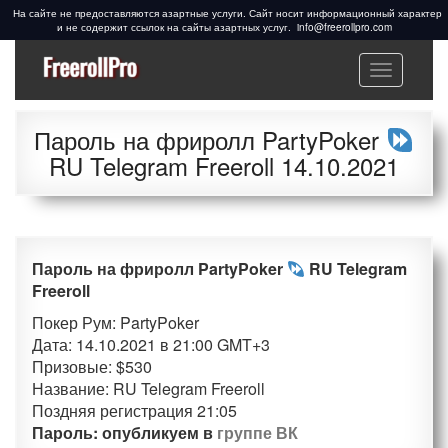
info@freerollpro.com
Меню
ᐉ www.freerollpro.com
Пароли на фрироллы:
PokerStars, 888poker,
Пароль на фриролл PartyPoker
Americas Cardroom,
RU Telegram Freeroll 14.10.2021
PartyPoker, Telegram,
Facebook, Cardschat
freeroll
Пароль на фриролл PartyPoker
RU Telegram
Freeroll
Покер Рум: PartyPoker
Дата: 14.10.2021 в 21:00 GMT+3
Призовые: $530
Название: RU Telegram Freeroll
Поздняя регистрация
21:05
Пароль: опубликуем в
группе ВК