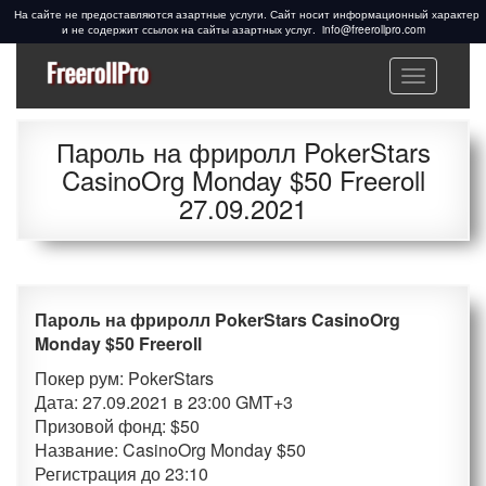
info@freerollpro.com
Меню
ᐉ www.freerollpro.com
Пароли на фрироллы:
PokerStars, 888poker,
Пароль на фриролл PokerStars
Americas Cardroom,
CasinoOrg Monday $50 Freeroll
PartyPoker, Telegram,
27.09.2021
Facebook, Cardschat
freeroll
Пароль на фриролл PokerStars CasinoOrg
Monday $50 Freeroll
Покер рум: PokerStars
Дата: 27.09.2021 в 23:00 GMT+3
Призовой фонд: $50
Название: CasinoOrg Monday $50
Регистрация до 23:10