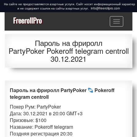
info@freerollpro.com
Меню
ᐉ www.freerollpro.com
Пароли на фрироллы:
PokerStars, 888poker,
Пароль на фриролл
Americas Cardroom,
PartyPoker Pokeroff telegram centroll
PartyPoker, Telegram,
30.12.2021
Facebook, Cardschat
freeroll
Пароль на фриролл PartyPoker
Pokeroff
telegram centroll
Покер Рум: PartyPoker
Дата: 30.12.2021 в 20:00 GMT+3
Призовые: $100
Название: Pokeroff telegram
Поздняя регистрация
20:30